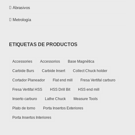
Abrasivos
Metrología
ETIQUETAS DE PRODUCTOS
Accessories
Accessorios
Base Magnética
Carbide Burs
Carbide Insert
Collect Chuck holder
Cortador Planeador
Flat end mill
Fresa Vertifal carburo
Fresa Vertifal HSS
HSS Drill Bit
HSS end mill
Inserto carburo
Lathe Chuck
Measure Tools
Plato de torno
Porta Insertos Exteriores
Porta Insertos Interiores